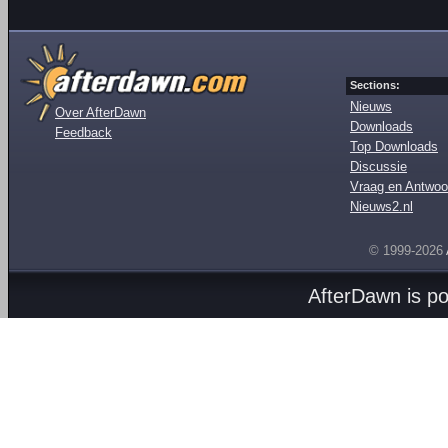
Sections:
Nieuws
Over AfterDawn
Downloads
Feedback
Top Downloads
Discussie
Vraag en Antwoo
Nieuws2.nl
© 1999-2026
AfterDawn is p