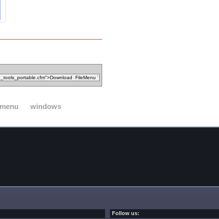
menu
windows
Follow us: