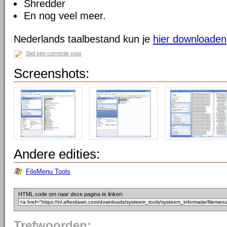
Shredder
En nog veel meer.
Nederlands taalbestand kun je
hier downloaden
Stel een correctie voor
Screenshots:
Andere edities:
FileMenu Tools
HTML code om naar deze pagina te linken:
Trefwoorden: