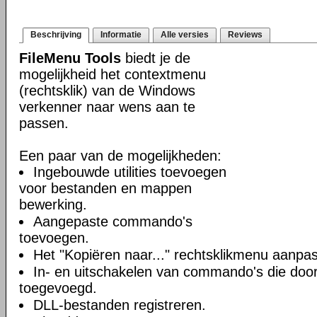
Beschrijving
Informatie
Alle versies
Reviews
FileMenu Tools
biedt je de
mogelijkheid het contextmenu
(rechtsklik) van de Windows
verkenner naar wens aan te
passen.
Een paar van de mogelijkheden:
Ingebouwde utilities toevoegen
voor bestanden en mappen
bewerking.
Aangepaste commando's
toevoegen.
Het "Kopiëren naar..." rechtsklikmenu aanpa
In- en uitschakelen van commando's die door 
toegevoegd.
DLL-bestanden registreren.