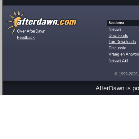
Sections:
Nieuws
Over AfterDawn
Downloads
Feedback
Top Downloads
Discussie
Vraag en Antwoo
Nieuws2.nl
© 1999-2026
AfterDawn is p