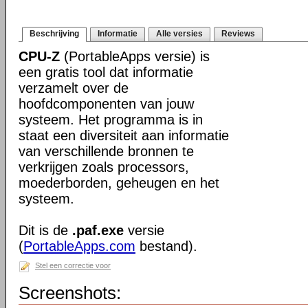
Beschrijving
Informatie
Alle versies
Reviews
CPU-Z
(PortableApps versie) is
een gratis tool dat informatie
verzamelt over de
hoofdcomponenten van jouw
systeem. Het programma is in
staat een diversiteit aan informatie
van verschillende bronnen te
verkrijgen zoals processors,
moederborden, geheugen en het
systeem.
Dit is de
.paf.exe
versie
(
PortableApps.com
bestand).
Stel een correctie voor
Screenshots: