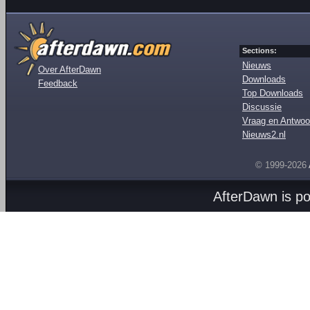
Sections:
Nieuws
Over AfterDawn
Downloads
Feedback
Top Downloads
Discussie
Vraag en Antwoo
Nieuws2.nl
© 1999-2026
AfterDawn is p