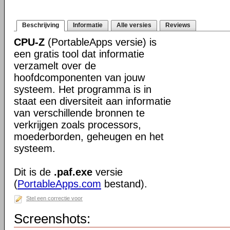
Beschrijving
Informatie
Alle versies
Reviews
CPU-Z
(PortableApps versie) is
een gratis tool dat informatie
verzamelt over de
hoofdcomponenten van jouw
systeem. Het programma is in
staat een diversiteit aan informatie
van verschillende bronnen te
verkrijgen zoals processors,
moederborden, geheugen en het
systeem.
Dit is de
.paf.exe
versie
(
PortableApps.com
bestand).
Stel een correctie voor
Screenshots: