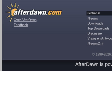
Sections:
Nieuws
Over AfterDawn
Downloads
Feedback
Top Downloads
Discussie
Vraag en Antwoo
Nieuws2.nl
© 1999-2026
AfterDawn is p