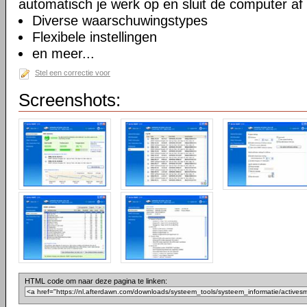
automatisch je werk op en sluit de computer af b
Diverse waarschuwingstypes
Flexibele instellingen
en meer...
Stel een correctie voor
Screenshots:
HTML code om naar deze pagina te linken: