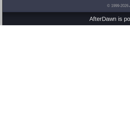
© 1999-2026
AfterDawn is p