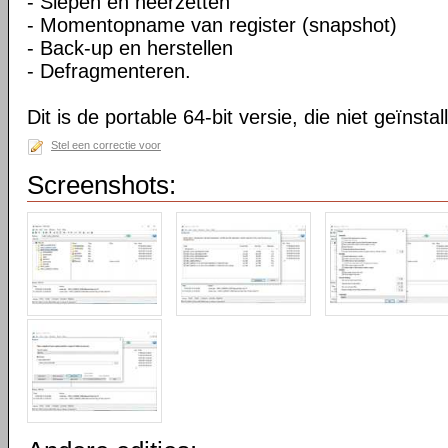
- Slepen en neerzetten
- Momentopname van register (snapshot)
- Back-up en herstellen
- Defragmenteren.
Dit is de portable 64-bit versie, die niet geïnsta
Stel een correctie voor
Screenshots: