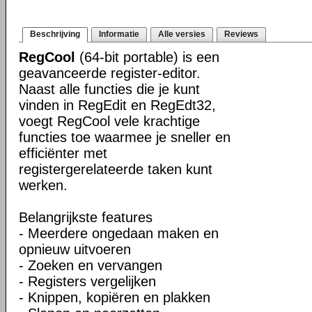
Beschrijving
Informatie
Alle versies
Reviews
RegCool
(64-bit portable) is een
geavanceerde register-editor.
Naast alle functies die je kunt
vinden in RegEdit en RegEdt32,
voegt RegCool vele krachtige
functies toe waarmee je sneller en
efficiënter met
registergerelateerde taken kunt
werken.
Belangrijkste features
- Meerdere ongedaan maken en
opnieuw uitvoeren
- Zoeken en vervangen
- Registers vergelijken
- Knippen, kopiëren en plakken