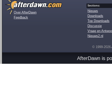
Sections:
Nieuws
Over AfterDawn
Downloads
Feedback
Top Downloads
Discussie
Vraag en Antwoo
Nieuws2.nl
© 1999-2026
AfterDawn is p