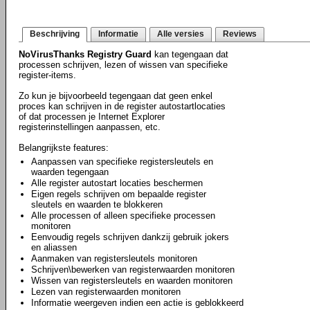
Beschrijving
Informatie
Alle versies
Reviews
NoVirusThanks Registry Guard
kan tegengaan dat
processen schrijven, lezen of wissen van specifieke
register-items.
Zo kun je bijvoorbeeld tegengaan dat geen enkel
proces kan schrijven in de register autostartlocaties
of dat processen je Internet Explorer
registerinstellingen aanpassen, etc.
Belangrijkste features:
Aanpassen van specifieke registersleutels en
waarden tegengaan
Alle register autostart locaties beschermen
Eigen regels schrijven om bepaalde register
sleutels en waarden te blokkeren
Alle processen of alleen specifieke processen
monitoren
Eenvoudig regels schrijven dankzij gebruik jokers
en aliassen
Aanmaken van registersleutels monitoren
Schrijven\bewerken van registerwaarden monitoren
Wissen van registersleutels en waarden monitoren
Lezen van registerwaarden monitoren
Informatie weergeven indien een actie is geblokkeerd