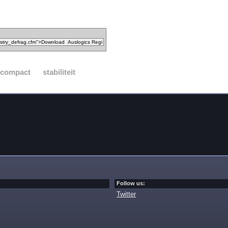
compact
stabiliteit
Follow us:
Twitter