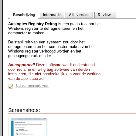
Beschrijving
Informatie
Alle versies
Reviews
Auslogics Registry Defrag
is een gratis tool om het
Windows register te defragmenteren en het
compacter te maken.
De stabiliteit van een systeem zou door het
defragmenteren en het compacter maken van het
Windows register verhoogd worden en het
geheugengebruik minder.
Ad-supported!
Deze software wordt ondersteund
door reclame en wil graag software van derden
installeren, die niet noodzakelijk zijn voor de werking
van de applicatie zelf.
Stel een correctie voor
Screenshots: