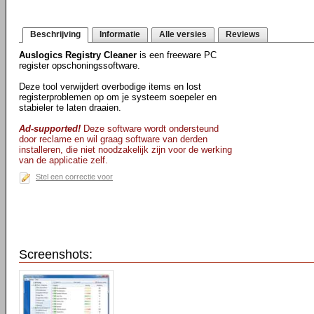
Beschrijving
Informatie
Alle versies
Reviews
Auslogics Registry Cleaner
is een freeware PC
register opschoningssoftware.
Deze tool verwijdert overbodige items en lost
registerproblemen op om je systeem soepeler en
stabieler te laten draaien.
Ad-supported!
Deze software wordt ondersteund
door reclame en wil graag software van derden
installeren, die niet noodzakelijk zijn voor de werking
van de applicatie zelf.
Stel een correctie voor
Screenshots: