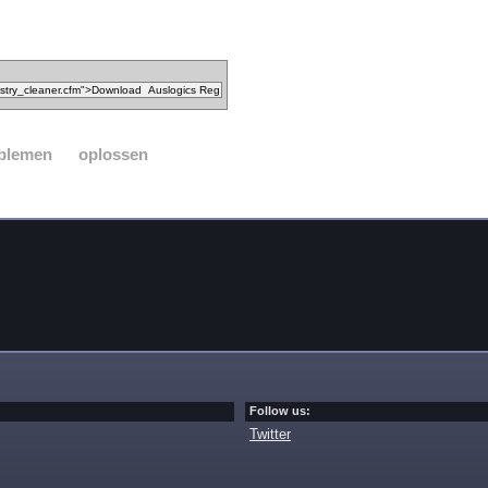
blemen
oplossen
Follow us:
Twitter