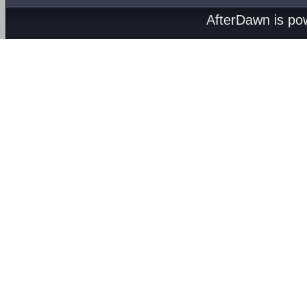
AfterDawn is p