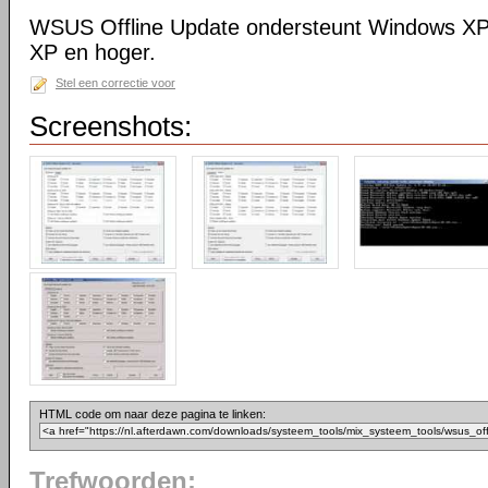
WSUS Offline Update ondersteunt Windows XP 
XP en hoger.
Stel een correctie voor
Screenshots:
HTML code om naar deze pagina te linken:
Trefwoorden: