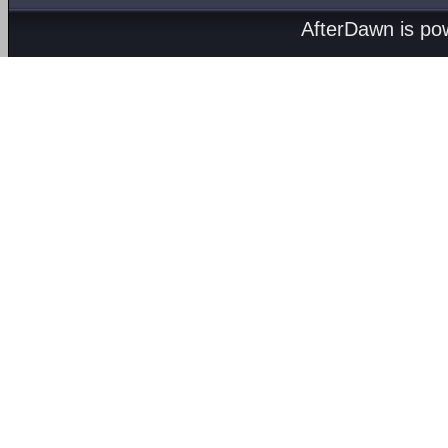
AfterDawn is p