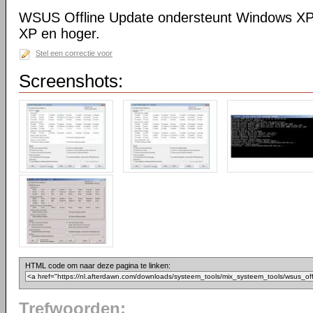
WSUS Offline Update ondersteunt Windows XP 
XP en hoger.
Stel een correctie voor
Screenshots:
HTML code om naar deze pagina te linken:
Trefwoorden: