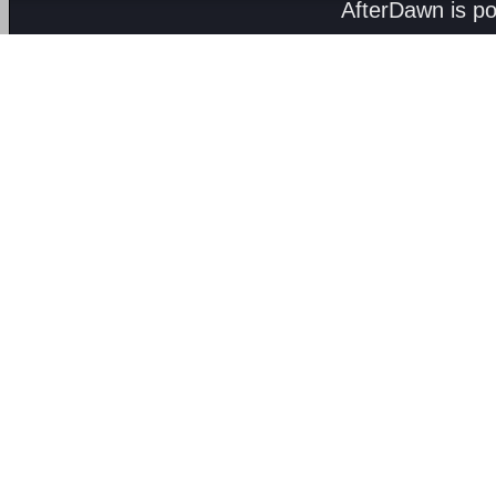
AfterDawn is p