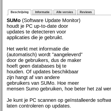
Beschrijving
Informatie
Alle versies
Reviews
SUMo
(Software Update Monitor)
houdt je PC up-to-date door
updates te detecteren voor
applicaties die je gebruikt.
Het werkt met informatie die
(automatisch) wordt "aangeleverd"
door de gebruikers, dus de maker
hoeft geen databases bij te
houden. Of updates beschikbaar
zijn hangt af van andere
gebruikers van SUMo. Hoe meer
mensen Sumo gebruiken, hoe beter het zal we
Je kunt je PC scannen op geïnstalleerde softwa
laten controleren op updates.