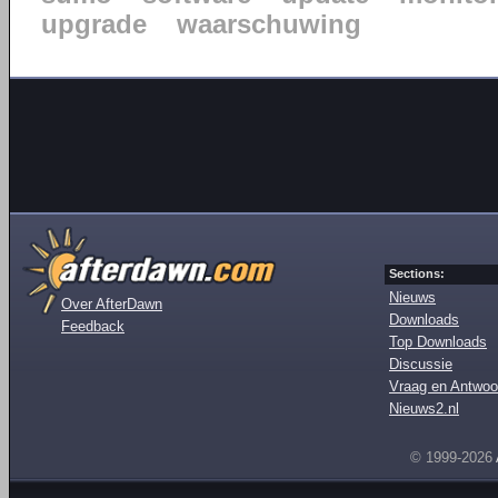
upgrade
waarschuwing
Sections:
Nieuws
Over AfterDawn
Downloads
Feedback
Top Downloads
Discussie
Vraag en Antwoo
Nieuws2.nl
© 1999-2026