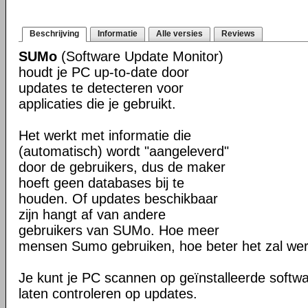
Beschrijving
Informatie
Alle versies
Reviews
SUMo
(Software Update Monitor)
houdt je PC up-to-date door
updates te detecteren voor
applicaties die je gebruikt.
Het werkt met informatie die
(automatisch) wordt "aangeleverd"
door de gebruikers, dus de maker
hoeft geen databases bij te
houden. Of updates beschikbaar
zijn hangt af van andere
gebruikers van SUMo. Hoe meer
mensen Sumo gebruiken, hoe beter het zal we
Je kunt je PC scannen op geïnstalleerde softwa
laten controleren op updates.