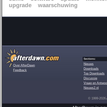
upgrade
waarschuwing
Sections:
Nieuws
Over AfterDawn
Downloads
Feedback
Top Downloads
Discussie
Vraag en Antwoo
Nieuws2.nl
© 1999-2026