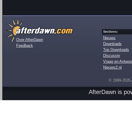
Sections:
Nieuws
Over AfterDawn
Downloads
Feedback
Top Downloads
Discussie
Vraag en Antwoo
Nieuws2.nl
© 1999-2026
AfterDawn is p