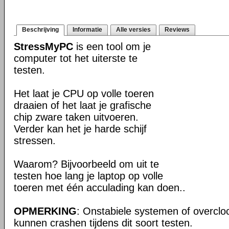
Beschrijving
Informatie
Alle versies
Reviews
StressMyPC
is een tool om je
computer tot het uiterste te
testen.
Het laat je CPU op volle toeren
draaien of het laat je grafische
chip zware taken uitvoeren.
Verder kan het je harde schijf
stressen.
Waarom? Bijvoorbeeld om uit te
testen hoe lang je laptop op volle
toeren met één acculading kan doen..
OPMERKING
: Onstabiele systemen of overcl
kunnen crashen tijdens dit soort testen.