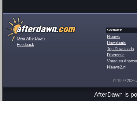
Sections:
Nieuws
Over AfterDawn
Downloads
Feedback
Top Downloads
Discussie
Vraag en Antwoo
Nieuws2.nl
© 1999-2026
AfterDawn is p