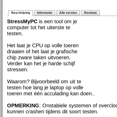
Beschrijving
Informatie
Alle versies
Reviews
StressMyPC
is een tool om je
computer tot het uiterste te
testen.
Het laat je CPU op volle toeren
draaien of het laat je grafische
chip zware taken uitvoeren.
Verder kan het je harde schijf
stressen.
Waarom? Bijvoorbeeld om uit te
testen hoe lang je laptop op volle
toeren met één acculading kan doen..
OPMERKING
: Onstabiele systemen of overcl
kunnen crashen tijdens dit soort testen.