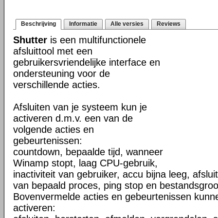
Beschrijving
Informatie
Alle versies
Reviews
Shutter
is een multifunctionele
afsluittool met een
gebruikersvriendelijke interface en
ondersteuning voor de
verschillende acties.
Afsluiten van je systeem kun je
activeren d.m.v. een van de
volgende acties en
gebeurtenissen:
countdown, bepaalde tijd, wanneer
Winamp stopt, laag CPU-gebruik,
inactiviteit van gebruiker, accu bijna leeg, afslu
van bepaald proces, ping stop en bestandsgroot
Bovenvermelde acties en gebeurtenissen kunn
activeren: