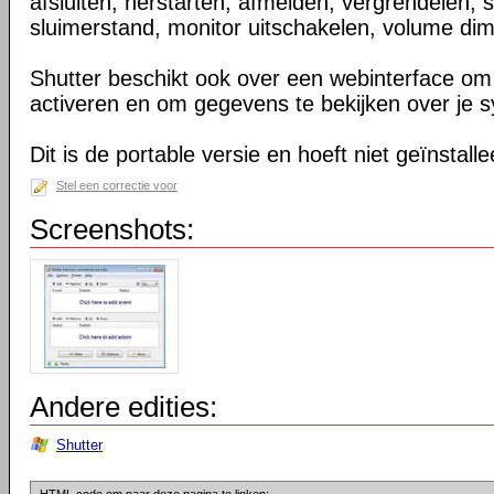
afsluiten, herstarten, afmelden, vergrendelen, 
sluimerstand, monitor uitschakelen, volume di
Shutter beschikt ook over een webinterface om 
activeren en om gegevens te bekijken over je 
Dit is de portable versie en hoeft niet geïnstall
Stel een correctie voor
Screenshots:
Andere edities:
Shutter