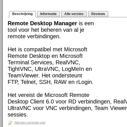
Beschrijving
Informatie
Alle versies
Reviews
Remote Desktop Manager
is een
tool voor het beheren van al je
remote verbindingen.
Het is compatibel met Microsoft
Remote Desktop en Microsoft
Terminal Services, RealVNC,
TightVNC, UltraVNC, LogMeIn en
TeamViewer. Het ondersteunt
FTP, Telnet, SSH, RAW en rLogin.
Het vereist de Microsoft Remote
Desktop Client 6.0 voor RD verbindingen, Rea
UltraVNC voor VNC verbindingen, Team Viewer
sessies.
Stel een correctie voor