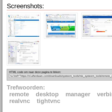
Screenshots:
HTML code om naar deze pagina te linken:
Trefwoorden:
remote
desktop
manager
verb
realvnc
tightvnc