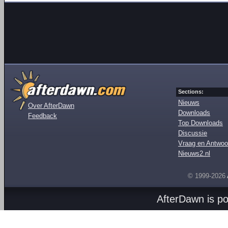
Sections:
Nieuws
Over AfterDawn
Downloads
Feedback
Top Downloads
Discussie
Vraag en Antwoo
Nieuws2.nl
© 1999-2026
AfterDawn is p