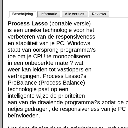
Beschrijving
Informatie
Alle versies
Reviews
Process Lasso
(portable versie)
is een unieke technologie voor het
verbeteren van de responsiveness
en stabiliteit van je PC. Windows
staat van oorsprong programma?s
toe om je CPU te monopoliseren
in een onbeperkte mate ? wat
weer kan leiden tot vastlopers en
vertragingen. Process Lasso?s
ProBalance (Process Balance)
technologie past op een
intelligente wijze de prioriteiten
aan van de draaiende programma?s zodat de pr
netjes gedragen, de responsiveness van je PC n
beïnvloeden.