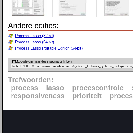
Andere edities:
Process Lasso (32-bit)
Process Lasso (64-bit)
Process Lasso Portable Edition (64-bit)
HTML code om naar deze pagina te linken:
Trefwoorden:
process
lasso
procescontrole
responsiveness
prioriteit
proce