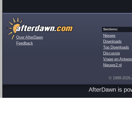
Sections:
Nieuws
Over AfterDawn
Downloads
Feedback
Top Downloads
Discussie
Vraag en Antwoo
Nieuws2.nl
© 1999-2026
AfterDawn is p