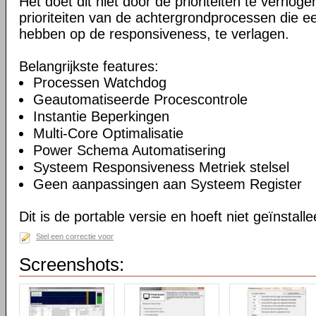
Het doet dit niet door de prioriteiten te verhogen
prioriteiten van de achtergrondprocessen die ee
hebben op de responsiveness, te verlagen.
Belangrijkste features:
Processen Watchdog
Geautomatiseerde Procescontrole
Instantie Beperkingen
Multi-Core Optimalisatie
Power Schema Automatisering
Systeem Responsiveness Metriek stelsel
Geen aanpassingen aan Systeem Register
Dit is de portable versie en hoeft niet geïnstall
Stel een correctie voor
Screenshots: