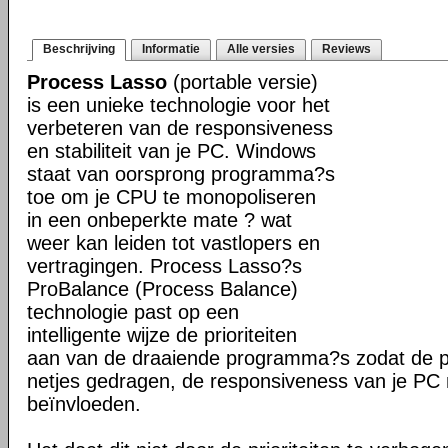
Beschrijving
Informatie
Alle versies
Reviews
Process Lasso
(portable versie)
is een unieke technologie voor het
verbeteren van de responsiveness
en stabiliteit van je PC. Windows
staat van oorsprong programma?s
toe om je CPU te monopoliseren
in een onbeperkte mate ? wat
weer kan leiden tot vastlopers en
vertragingen. Process Lasso?s
ProBalance (Process Balance)
technologie past op een
intelligente wijze de prioriteiten
aan van de draaiende programma?s zodat de pr
netjes gedragen, de responsiveness van je PC n
beïnvloeden.