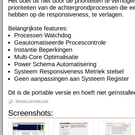
Het doet dit niet door de prioriteiten te verhogen
prioriteiten van de achtergrondprocessen die ee
hebben op de responsiveness, te verlagen.
Belangrijkste features:
Processen Watchdog
Geautomatiseerde Procescontrole
Instantie Beperkingen
Multi-Core Optimalisatie
Power Schema Automatisering
Systeem Responsiveness Metriek stelsel
Geen aanpassingen aan Systeem Register
Dit is de portable versie en hoeft niet geïnstall
Stel een correctie voor
Screenshots: