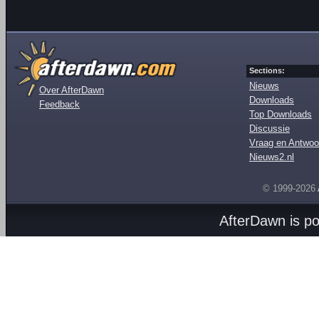
Sections:
Nieuws
Over AfterDawn
Downloads
Feedback
Top Downloads
Discussie
Vraag en Antwoo
Nieuws2.nl
© 1999-2026
AfterDawn is p