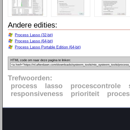
Andere edities:
Process Lasso (32-bit)
Process Lasso (64-bit)
Process Lasso Portable Edition (64-bit)
HTML code om naar deze pagina te linken:
Trefwoorden:
process
lasso
procescontrole
responsiveness
prioriteit
proce