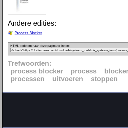
Andere edities:
Process Blocker
HTML code om naar deze pagina te linken:
Trefwoorden:
process blocker
process
blocke
processen
uitvoeren
stoppen