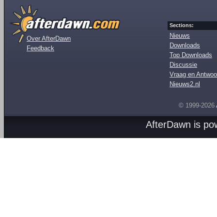
Sections:
Nieuws
Over AfterDawn
Downloads
Feedback
Top Downloads
Discussie
Vraag en Antwoo
Nieuws2.nl
© 1999-2026
AfterDawn is p