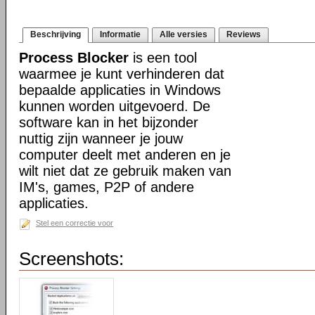
Beschrijving
Informatie
Alle versies
Reviews
Process Blocker
is een tool
waarmee je kunt verhinderen dat
bepaalde applicaties in Windows
kunnen worden uitgevoerd. De
software kan in het bijzonder
nuttig zijn wanneer je jouw
computer deelt met anderen en je
wilt niet dat ze gebruik maken van
IM's, games, P2P of andere
applicaties.
Stel een correctie voor
Screenshots: