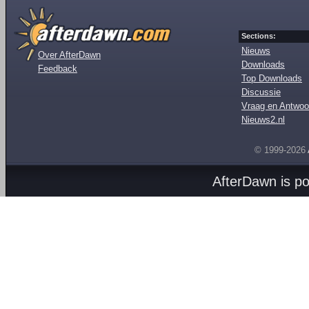
Sections:
Nieuws
Over AfterDawn
Downloads
Feedback
Top Downloads
Discussie
Vraag en Antwoo
Nieuws2.nl
© 1999-2026
AfterDawn is p