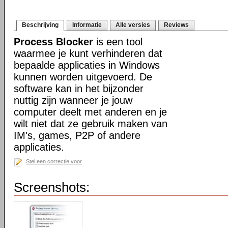
Beschrijving
Informatie
Alle versies
Reviews
Process Blocker
is een tool
waarmee je kunt verhinderen dat
bepaalde applicaties in Windows
kunnen worden uitgevoerd. De
software kan in het bijzonder
nuttig zijn wanneer je jouw
computer deelt met anderen en je
wilt niet dat ze gebruik maken van
IM's, games, P2P of andere
applicaties.
Stel een correctie voor
Screenshots: