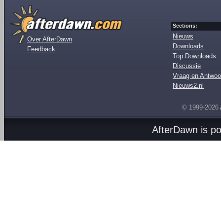
Sections:
Nieuws
Over AfterDawn
Downloads
Feedback
Top Downloads
Discussie
Vraag en Antwoo
Nieuws2.nl
© 1999-2026
AfterDawn is p