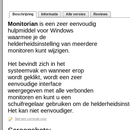
Beschrijving
Informatie
Alle versies
Reviews
Monitorian
is een zeer eenvoudig
hulpmiddel voor Windows
waarmee je de
helderheidsinstelling van meerdere
monitoren kunt wijzigen.
Het bevindt zich in het
systeemvak en wanneer erop
wordt geklikt, wordt een zeer
eenvoudige interface
weergegeven met alle verbonden
monitoren en kunt u een
schuifregelaar gebruiken om de helderheidsinste
Het kan niet eenvoudiger.
Stel een correctie voor