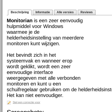
Beschrijving
Informatie
Alle versies
Reviews
Monitorian
is een zeer eenvoudig
hulpmiddel voor Windows
waarmee je de
helderheidsinstelling van meerdere
monitoren kunt wijzigen.
Het bevindt zich in het
systeemvak en wanneer erop
wordt geklikt, wordt een zeer
eenvoudige interface
weergegeven met alle verbonden
monitoren en kunt u een
schuifregelaar gebruiken om de helderheidsinste
Het kan niet eenvoudiger.
Stel een correctie voor