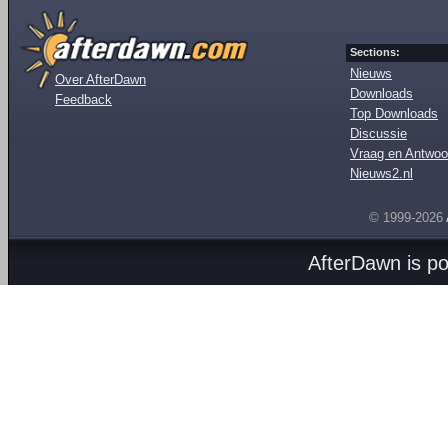
Sections:
Nieuws
Over AfterDawn
Downloads
Feedback
Top Downloads
Discussie
Vraag en Antwoo
Nieuws2.nl
© 1999-2026
AfterDawn is p