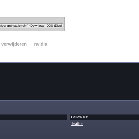
s verwijderen
nvidia
Follow us:
Twitter