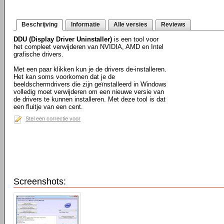
Beschrijving
Informatie
Alle versies
Reviews
DDU (Display Driver Uninstaller)
is een tool voor
het compleet verwijderen van NVIDIA, AMD en Intel
grafische drivers.
Met een paar klikken kun je de drivers de-installeren.
Het kan soms voorkomen dat je de
beeldschermdrivers die zijn geïnstalleerd in Windows
volledig moet verwijderen om een nieuwe versie van
de drivers te kunnen installeren. Met deze tool is dat
een fluitje van een cent.
Stel een correctie voor
Screenshots: