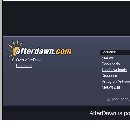
Sections:
Nieuws
Over AfterDawn
Downloads
Feedback
Top Downloads
Discussie
Vraag en Antwoo
Nieuws2.nl
© 1999-2026
AfterDawn is p