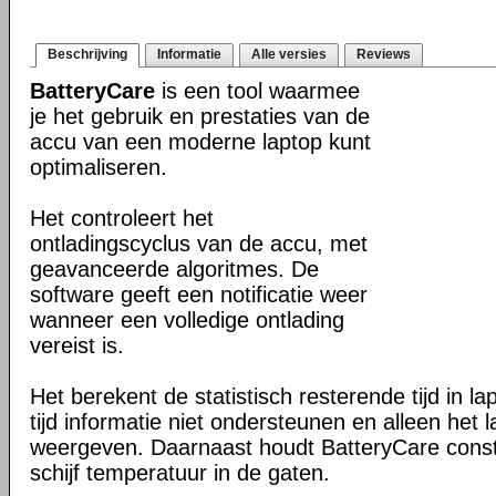
Beschrijving
Informatie
Alle versies
Reviews
BatteryCare
is een tool waarmee
je het gebruik en prestaties van de
accu van een moderne laptop kunt
optimaliseren.
Het controleert het
ontladingscyclus van de accu, met
geavanceerde algoritmes. De
software geeft een notificatie weer
wanneer een volledige ontlading
vereist is.
Het berekent de statistisch resterende tijd in l
tijd informatie niet ondersteunen en alleen het
weergeven. Daarnaast houdt BatteryCare cons
schijf temperatuur in de gaten.