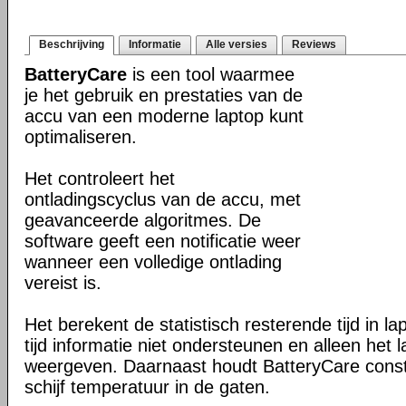
Beschrijving
Informatie
Alle versies
Reviews
BatteryCare
is een tool waarmee
je het gebruik en prestaties van de
accu van een moderne laptop kunt
optimaliseren.
Het controleert het
ontladingscyclus van de accu, met
geavanceerde algoritmes. De
software geeft een notificatie weer
wanneer een volledige ontlading
vereist is.
Het berekent de statistisch resterende tijd in l
tijd informatie niet ondersteunen en alleen het
weergeven. Daarnaast houdt BatteryCare cons
schijf temperatuur in de gaten.