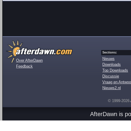
Sections:
Nieuws
Over AfterDawn
Downloads
Feedback
Top Downloads
Discussie
Vraag en Antwoo
Nieuws2.nl
© 1999-2026
AfterDawn is p