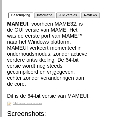
Beschrijving
Informatie
Alle versies
Reviews
MAMEUI
, voorheen MAME32, is
de GUI versie van MAME. Het
was de eerste port van MAME™
naar het Windows platform.
MAMEUI verkeert momenteel in
onderhoudsmodus, zonder actieve
verdere ontwikkeling. De 64-bit
versie wordt nog steeds
gecompileerd en vrijgegeven,
echter zonder veranderingen aan
de core.
Dit is de 64-bit versie van MAMEUI.
Stel een correctie voor
Screenshots: