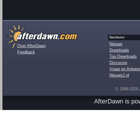
Sections:
Nieuws
Over AfterDawn
Downloads
Feedback
Top Downloads
Discussie
Vraag en Antwoo
Nieuws2.nl
© 1999-2026
AfterDawn is p