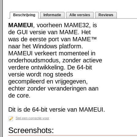
Beschrijving
Informatie
Alle versies
Reviews
MAMEUI
, voorheen MAME32, is
de GUI versie van MAME. Het
was de eerste port van MAME™
naar het Windows platform.
MAMEUI verkeert momenteel in
onderhoudsmodus, zonder actieve
verdere ontwikkeling. De 64-bit
versie wordt nog steeds
gecompileerd en vrijgegeven,
echter zonder veranderingen aan
de core.
Dit is de 64-bit versie van MAMEUI.
Stel een correctie voor
Screenshots: