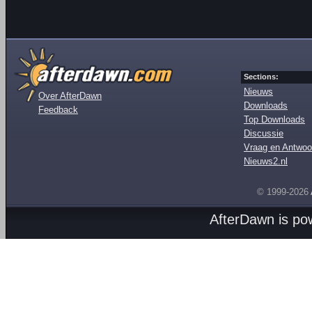
Sections:
Nieuws
Over AfterDawn
Downloads
Feedback
Top Downloads
Discussie
Vraag en Antwoo
Nieuws2.nl
© 1999-2026
AfterDawn is p