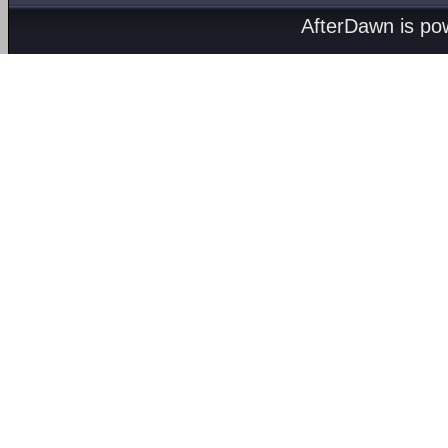
AfterDawn is p