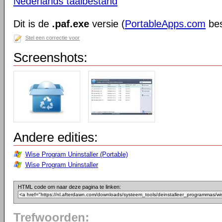
Nederlands taalbestand
Dit is de
.paf.exe
versie (
PortableApps.com
bes
Stel een correctie voor
Screenshots:
Andere edities:
Wise Program Uninstaller (Portable)
Wise Program Uninstaller
HTML code om naar deze pagina te linken:
Trefwoorden: