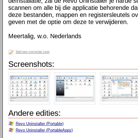
deïnstallatie, zal de Revo Uninstaller je harde sc
scannen om alle bij die applicatie behorende d
deze bestanden, mappen en registersleutels ove
geven met de optie om deze te verwijderen.
Meertalig, w.o. Nederlands
Stel een correctie voor
Screenshots:
Andere edities:
Revo Uninstaller (Portable)
Revo Uninstaller (PortableApps)