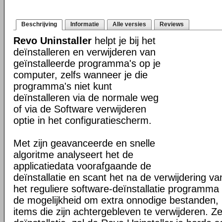
Beschrijving
Informatie
Alle versies
Reviews
Revo Uninstaller
helpt je bij het
deïnstalleren en verwijderen van
geïnstalleerde programma's op je
computer, zelfs wanneer je die
programma's niet kunt
deïnstalleren via de normale weg
of via de Software verwijderen
optie in het configuratiescherm.
Met zijn geavanceerde en snelle
algoritme analyseert het de
applicatiedata voorafgaande de
deïnstallatie en scant het na de verwijdering va
het reguliere software-deïnstallatie programma i
de mogelijkheid om extra onnodige bestanden,
items die zijn achtergebleven te verwijderen. Z