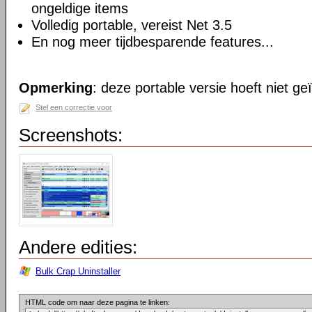
ongeldige items
Volledig portable, vereist Net 3.5
En nog meer tijdbesparende features...
Opmerking
: deze portable versie hoeft niet ge
Stel een correctie voor
Screenshots:
Andere edities:
Bulk Crap Uninstaller
HTML code om naar deze pagina te linken: