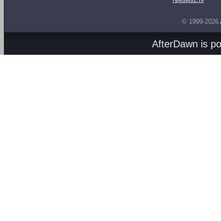
© 1999-2026
AfterDawn is p