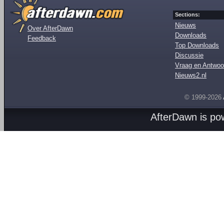
Sections:
Nieuws
Over AfterDawn
Downloads
Feedback
Top Downloads
Discussie
Vraag en Antwoo
Nieuws2.nl
© 1999-2026
AfterDawn is p