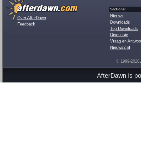
Sections:
Nieuws
Over AfterDawn
Downloads
Feedback
Top Downloads
Discussie
Vraag en Antwoo
Nieuws2.nl
© 1999-2026
AfterDawn is p