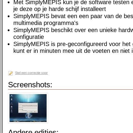
Met SimplyMEPIS kun je de software testen e
je deze op je harde schijf installeert
SimplyMEPIS bevat een een paar van de best
multimedia programma's
SimplyMEPIS beschikt over een unieke hardw
configuratie
SimplyMEPIS is pre-geconfigureerd voor het 
kunt er in minuten mee uit de voeten en niet 
Stel een correctie voor
Screenshots:
Andere edities: