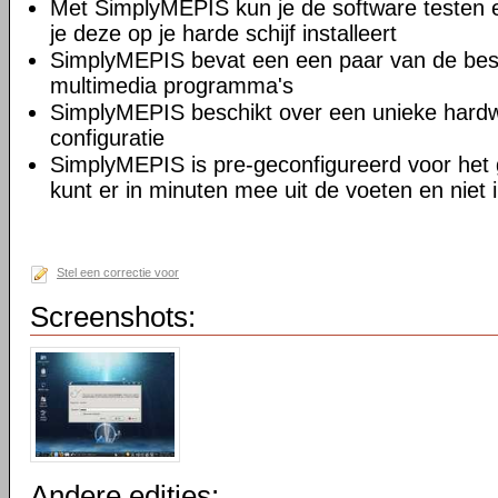
Met SimplyMEPIS kun je de software testen e
je deze op je harde schijf installeert
SimplyMEPIS bevat een een paar van de best
multimedia programma's
SimplyMEPIS beschikt over een unieke hardw
configuratie
SimplyMEPIS is pre-geconfigureerd voor het 
kunt er in minuten mee uit de voeten en niet 
Stel een correctie voor
Screenshots:
Andere edities: