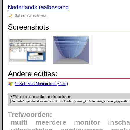
Nederlands taalbestand
Stel een correctie voor
Screenshots:
Andere edities:
NirSoft MultiMonitorTool (64-bit)
HTML code om naar deze pagina te linken:
Trefwoorden:
multi
meerdere
monitor
inscha