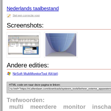
Nederlands taalbestand
Stel een correctie voor
Screenshots:
Andere edities:
NirSoft MultiMonitorTool (64-bit)
HTML code om naar deze pagina te linken:
Trefwoorden:
multi
meerdere
monitor
inscha