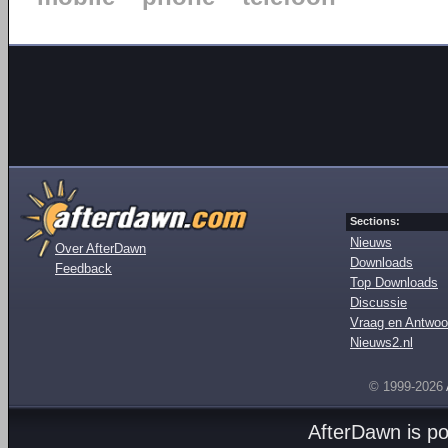
Sections:
Nieuws
Over AfterDawn
Downloads
Feedback
Top Downloads
Discussie
Vraag en Antwoo
Nieuws2.nl
© 1999-2026
AfterDawn is p