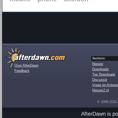
Sections:
Nieuws
Over AfterDawn
Downloads
Feedback
Top Downloads
Discussie
Vraag en Antwoo
Nieuws2.nl
© 1999-2026
AfterDawn is p