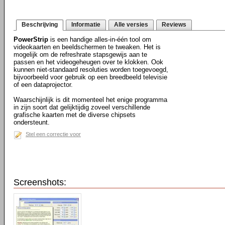
Beschrijving
Informatie
Alle versies
Reviews
PowerStrip
is een handige alles-in-één tool om
videokaarten en beeldschermen te tweaken. Het is
mogelijk om de refreshrate stapsgewijs aan te
passen en het videogeheugen over te klokken. Ook
kunnen niet-standaard resoluties worden toegevoegd,
bijvoorbeeld voor gebruik op een breedbeeld televisie
of een dataprojector.
Waarschijnlijk is dit momenteel het enige programma
in zijn soort dat gelijktijdig zoveel verschillende
grafische kaarten met de diverse chipsets
ondersteunt.
Stel een correctie voor
Screenshots: