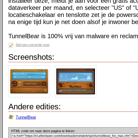
installeer deze, meldt je aan voor een gratis 
dataverkeer per maand, en selecteer "US" of "
locatieschakelaar en tenslotte zet je de power
na enige tijd kun je net doen alsof je inwoner be
TunnelBear is 100% vrij van malware en reclam
Stel een correctie voor
Screenshots:
Andere edities:
TunnelBear
HTML code om naar deze pagina te linken: