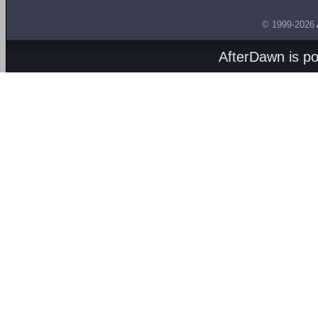
© 1999-2026
AfterDawn is p