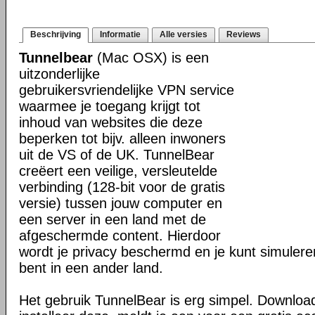
Beschrijving
Informatie
Alle versies
Reviews
Tunnelbear
(Mac OSX) is een
uitzonderlijke
gebruikersvriendelijke VPN service
waarmee je toegang krijgt tot
inhoud van websites die deze
beperken tot bijv. alleen inwoners
uit de VS of de UK. TunnelBear
creëert een veilige, versleutelde
verbinding (128-bit voor de gratis
versie) tussen jouw computer en
een server in een land met de
afgeschermde content. Hierdoor
wordt je privacy beschermd en je kunt simulere
bent in een ander land.
Het gebruik TunnelBear is erg simpel. Download