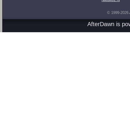
© 1999-2026
AfterDawn is p