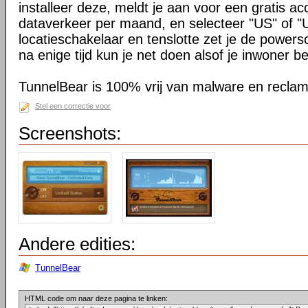
installeer deze, meldt je aan voor een gratis 
dataverkeer per maand, en selecteer "US" of "
locatieschakelaar en tenslotte zet je de power
na enige tijd kun je net doen alsof je inwoner be
TunnelBear is 100% vrij van malware en reclam
Stel een correctie voor
Screenshots:
Andere edities:
TunnelBear
HTML code om naar deze pagina te linken: