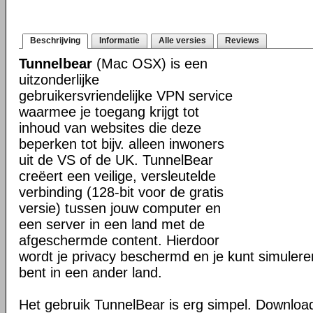
Beschrijving
Informatie
Alle versies
Reviews
Tunnelbear
(Mac OSX) is een
uitzonderlijke
gebruikersvriendelijke VPN service
waarmee je toegang krijgt tot
inhoud van websites die deze
beperken tot bijv. alleen inwoners
uit de VS of de UK. TunnelBear
creëert een veilige, versleutelde
verbinding (128-bit voor de gratis
versie) tussen jouw computer en
een server in een land met de
afgeschermde content. Hierdoor
wordt je privacy beschermd en je kunt simulere
bent in een ander land.
Het gebruik TunnelBear is erg simpel. Download