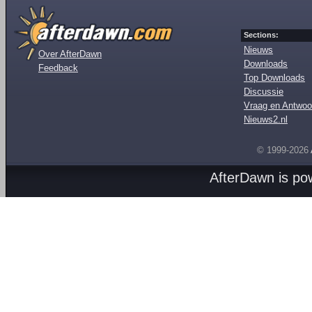
Sections:
Nieuws
Over AfterDawn
Downloads
Feedback
Top Downloads
Discussie
Vraag en Antwoo
Nieuws2.nl
© 1999-2026
AfterDawn is p