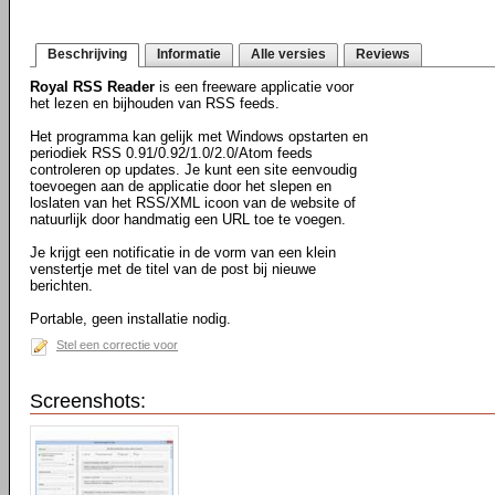
Beschrijving
Informatie
Alle versies
Reviews
Royal RSS Reader
is een freeware applicatie voor
het lezen en bijhouden van RSS feeds.
Het programma kan gelijk met Windows opstarten en
periodiek RSS 0.91/0.92/1.0/2.0/Atom feeds
controleren op updates. Je kunt een site eenvoudig
toevoegen aan de applicatie door het slepen en
loslaten van het RSS/XML icoon van de website of
natuurlijk door handmatig een URL toe te voegen.
Je krijgt een notificatie in de vorm van een klein
venstertje met de titel van de post bij nieuwe
berichten.
Portable, geen installatie nodig.
Stel een correctie voor
Screenshots: