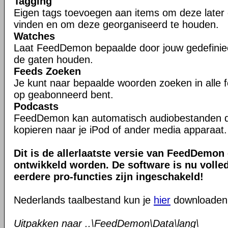
Tagging
Eigen tags toevoegen aan items om deze later 
vinden en om deze georganiseerd te houden.
Watches
Laat FeedDemon bepaalde door jouw gedefiniee
de gaten houden.
Feeds Zoeken
Je kunt naar bepaalde woorden zoeken in alle f
op geabonneerd bent.
Podcasts
FeedDemon kan automatisch audiobestanden 
kopieren naar je iPod of ander media apparaat.
Dit is de allerlaatste versie van FeedDemon 
ontwikkeld worden. De software is nu volledi
eerdere pro-functies zijn ingeschakeld!
Nederlands taalbestand kun je
hier
downloaden
Uitpakken naar ..\FeedDemon\Data\lang\