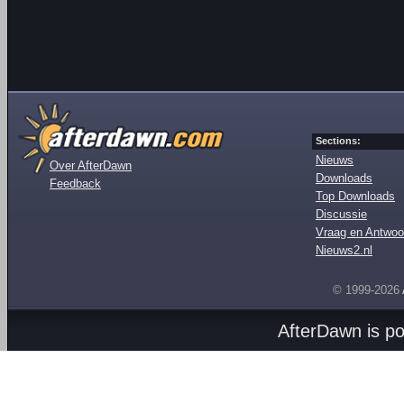
Sections:
Nieuws
Over AfterDawn
Downloads
Feedback
Top Downloads
Discussie
Vraag en Antwoo
Nieuws2.nl
© 1999-2026
AfterDawn is p