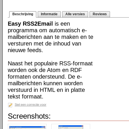
Beschrijving
Informatie
Alle versies
Reviews
Easy RSS2Email
is een
programma om automatisch e-
mailberichten aan te maken en te
versturen met de inhoud van
nieuwe feeds.
Naast het populaire RSS-formaat
worden ook de Atom en RDF
formaten ondersteund. De e-
mailberichten kunnen worden
verstuurd in HTML en in platte
tekst formaat.
Stel een correctie voor
Screenshots: