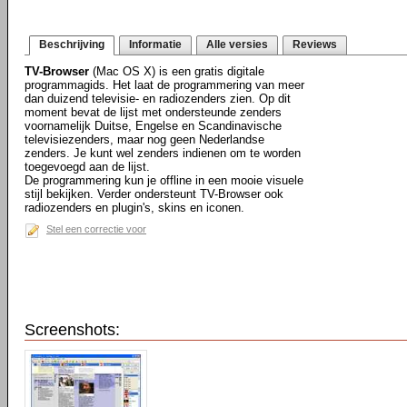
Beschrijving
Informatie
Alle versies
Reviews
TV-Browser
(Mac OS X) is een gratis digitale
programmagids. Het laat de programmering van meer
dan duizend televisie- en radiozenders zien. Op dit
moment bevat de lijst met ondersteunde zenders
voornamelijk Duitse, Engelse en Scandinavische
televisiezenders, maar nog geen Nederlandse
zenders. Je kunt wel zenders indienen om te worden
toegevoegd aan de lijst.
De programmering kun je offline in een mooie visuele
stijl bekijken. Verder ondersteunt TV-Browser ook
radiozenders en plugin's, skins en iconen.
Stel een correctie voor
Screenshots: