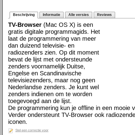
Beschrijving
Informatie
Alle versies
Reviews
TV-Browser
(Mac OS X) is een
gratis digitale programmagids. Het
laat de programmering van meer
dan duizend televisie- en
radiozenders zien. Op dit moment
bevat de lijst met ondersteunde
zenders voornamelijk Duitse,
Engelse en Scandinavische
televisiezenders, maar nog geen
Nederlandse zenders. Je kunt wel
zenders indienen om te worden
toegevoegd aan de lijst.
De programmering kun je offline in een mooie vis
Verder ondersteunt TV-Browser ook radiozender
iconen.
Stel een correctie voor