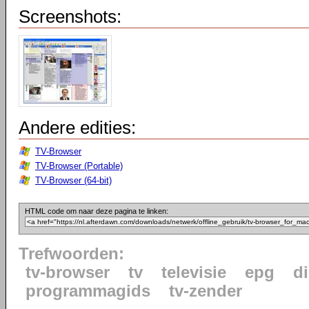
Screenshots:
Andere edities:
TV-Browser
TV-Browser (Portable)
TV-Browser (64-bit)
HTML code om naar deze pagina te linken:
Trefwoorden:
tv-browser
tv
televisie
epg
di
programmagids
tv-zender