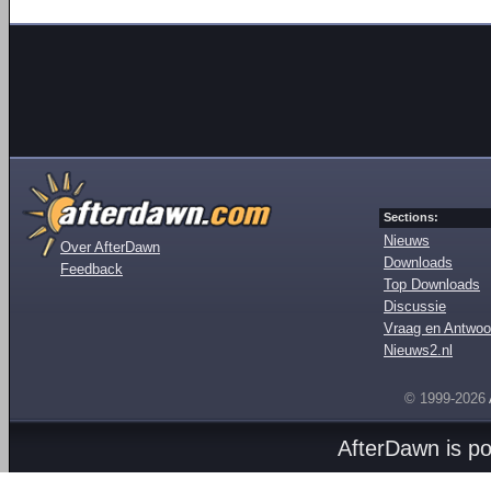
Sections:
Nieuws
Over AfterDawn
Downloads
Feedback
Top Downloads
Discussie
Vraag en Antwoo
Nieuws2.nl
© 1999-2026
AfterDawn is p